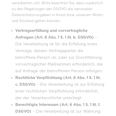
verarbeiten, mit. Bitte beachten Sie, dass zusätzlich
zu den Regelungen der DSGVO die nationalen
Datenschutzvorgaben in Ihrem bzw. unserem Wohn-
und Sitzland gelten können.
Vertragserfüllung und vorvertragliche
Anfragen (Art. 6 Abs. 1 S. 1 lit. b. DSGVO)
–
Die Verarbeitung ist für die Erfüllung eines
Vertrags, dessen Vertragspartei die
betroffene Person ist, oder zur Durchführung
vorvertraglicher Maßnahmen erforderlich, die
auf Anfrage der betroffenen Person erfolgen.
Rechtliche Verpflichtung (Art. 6 Abs. 1 S. 1 lit.
c. DSGVO)
– Die Verarbeitung ist zur Erfüllung
einer rechtlichen Verpflichtung erforderlich,
der der Verantwortliche unterliegt.
Berechtigte Interessen (Art. 6 Abs. 1 S. 1 lit. f.
DSGVO)
– Die Verarbeitung ist zur Wahrung