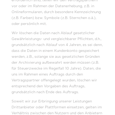
erforderlich sind, teilen wir den Vertragspartnern
vor oder im Rahmen der Datenerhebung, z.B. in
Onlineformularen, durch besondere Kennzeichnung
(z.B. Farben) bzw. Symbole (z.B. Sternchen o.ä.),
oder persönlich mit.
Wir löschen die Daten nach Ablauf gesetzlicher
Gewährleistungs- und vergleichbarer Pflichten, d.h.,
grundsätzlich nach Ablauf von 4 Jahren, es sei denn,
dass die Daten in einem Kundenkonto gespeichert
werden, z.B., solange sie aus gesetzlichen Gründen
der Archivierung aufbewahrt werden müssen (z.B.
für Steuerzwecke im Regelfall 10 Jahre). Daten, die
uns im Rahmen eines Auftrags durch den
Vertragspartner offengelegt wurden, löschen wir
entsprechend den Vorgaben des Auftrags,
grundsätzlich nach Ende des Auftrags.
Soweit wir zur Erbringung unserer Leistungen
Drittanbieter oder Plattformen einsetzen, gelten im
Verhältnis zwischen den Nutzern und den Anbietern