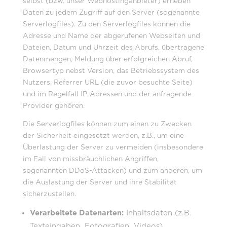
selbst (bzw. unser Webhostinganbieter) erheben
Daten zu jedem Zugriff auf den Server (sogenannte
Serverlogfiles). Zu den Serverlogfiles können die
Adresse und Name der abgerufenen Webseiten und
Dateien, Datum und Uhrzeit des Abrufs, übertragene
Datenmengen, Meldung über erfolgreichen Abruf,
Browsertyp nebst Version, das Betriebssystem des
Nutzers, Referrer URL (die zuvor besuchte Seite)
und im Regelfall IP-Adressen und der anfragende
Provider gehören.
Die Serverlogfiles können zum einen zu Zwecken
der Sicherheit eingesetzt werden, z.B., um eine
Überlastung der Server zu vermeiden (insbesondere
im Fall von missbräuchlichen Angriffen,
sogenannten DDoS-Attacken) und zum anderen, um
die Auslastung der Server und ihre Stabilität
sicherzustellen.
Verarbeitete Datenarten:
Inhaltsdaten (z.B.
Texteingaben, Fotografien, Videos),