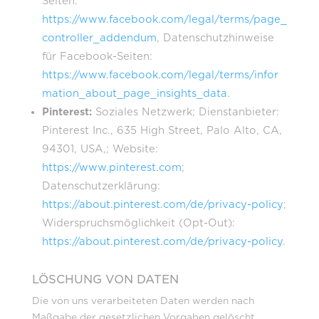
Seiten:
https://www.facebook.com/legal/terms/page_
controller_addendum
, Datenschutzhinweise
für Facebook-Seiten:
https://www.facebook.com/legal/terms/infor
mation_about_page_insights_data
.
Pinterest:
Soziales Netzwerk; Dienstanbieter:
Pinterest Inc., 635 High Street, Palo Alto, CA,
94301, USA,; Website:
https://www.pinterest.com
;
Datenschutzerklärung:
https://about.pinterest.com/de/privacy-policy
;
Widerspruchsmöglichkeit (Opt-Out):
https://about.pinterest.com/de/privacy-policy
.
LÖSCHUNG VON DATEN
Die von uns verarbeiteten Daten werden nach
Maßgabe der gesetzlichen Vorgaben gelöscht,