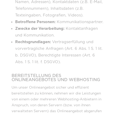
Namen, Adressen), Kontaktdaten (z.B. E-Mail,
Telefonnummern), Inhaltsdaten (z.B.
Texteingaben, Fotografien, Videos).
Betroffene Personen:
Kommunikationspartner.
Zwecke der Verarbeitung:
Kontaktanfragen
und Kommunikation.
Rechtsgrundlagen:
Vertragserfüllung und
vorvertragliche Anfragen (Art. 6 Abs. 1 S. 1 lit.
b. DSGVO), Berechtigte Interessen (Art. 6
Abs. 1 S. 1 lit. f. DSGVO).
BEREITSTELLUNG DES
ONLINEANGEBOTES UND WEBHOSTING
Um unser Onlineangebot sicher und effizient
bereitstellen zu können, nehmen wir die Leistungen
von einem oder mehreren Webhosting-Anbietern in
Anspruch, von deren Servern (bzw. von ihnen
verwalteten Servern) das Onlineangebot abgerufen