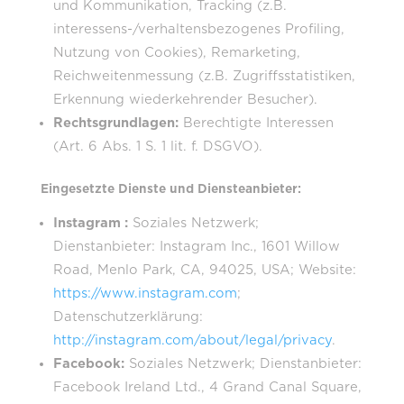
und Kommunikation, Tracking (z.B.
interessens-/verhaltensbezogenes Profiling,
Nutzung von Cookies), Remarketing,
Reichweitenmessung (z.B. Zugriffsstatistiken,
Erkennung wiederkehrender Besucher).
Rechtsgrundlagen:
Berechtigte Interessen
(Art. 6 Abs. 1 S. 1 lit. f. DSGVO).
Eingesetzte Dienste und Diensteanbieter:
Instagram :
Soziales Netzwerk;
Dienstanbieter: Instagram Inc., 1601 Willow
Road, Menlo Park, CA, 94025, USA; Website:
https://www.instagram.com
;
Datenschutzerklärung:
http://instagram.com/about/legal/privacy
.
Facebook:
Soziales Netzwerk; Dienstanbieter:
Facebook Ireland Ltd., 4 Grand Canal Square,